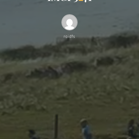
raidfs